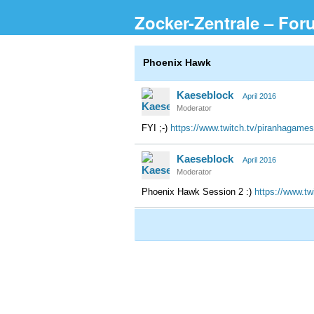
Zocker-Zentrale – For
Phoenix Hawk
Kaeseblock
April 2016
Moderator
FYI ;-)
https://www.twitch.tv/piranhagame
Kaeseblock
April 2016
Moderator
Phoenix Hawk Session 2 :)
https://www.t