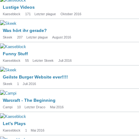
Lustige Videos
Kaeseblock
171
Letzter plague
Oktober 2016
Was hört ihr gerade?
Skeek
207
Letzter plague
August 2016
Funny Stuff
Kaeseblock
55
Letzter Skeek
Juli 2016
Geilste Burger Website ever!!!!
Skeek
1
Juli 2016
Warcraft - The Beginning
Campi
10
Letzter Draco
Mai 2016
Let's Plays
Kaeseblock
1
Mai 2016