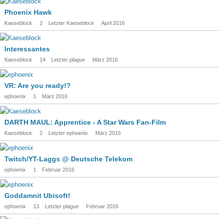
Phoenix Hawk
Kaeseblock
2
Letzter Kaeseblock
April 2016
Interessantes
Kaeseblock
14
Letzter plague
März 2016
VR: Are you ready!?
ephoenix
1
März 2016
DARTH MAUL: Apprentice - A Star Wars Fan-Film
Kaeseblock
2
Letzter ephoenix
März 2016
Twitch/YT-Laggs @ Deutsche Telekom
ephoenix
1
Februar 2016
Goddamnit Ubisoft!
ephoenix
13
Letzter plague
Februar 2016