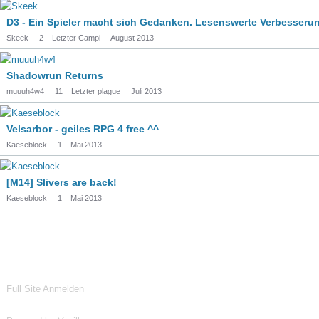
D3 - Ein Spieler macht sich Gedanken. Lesenswerte Verbesseru
Skeek
2
Letzter Campi
August 2013
Shadowrun Returns
muuuh4w4
11
Letzter plague
Juli 2013
Velsarbor - geiles RPG 4 free ^^
Kaeseblock
1
Mai 2013
[M14] Slivers are back!
Kaeseblock
1
Mai 2013
Full Site
Anmelden