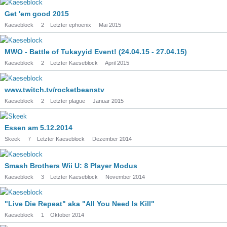
Get 'em good 2015
Kaeseblock
2
Letzter ephoenix
Mai 2015
MWO - Battle of Tukayyid Event! (24.04.15 - 27.04.15)
Kaeseblock
2
Letzter Kaeseblock
April 2015
www.twitch.tv/rocketbeanstv
Kaeseblock
2
Letzter plague
Januar 2015
Essen am 5.12.2014
Skeek
7
Letzter Kaeseblock
Dezember 2014
Smash Brothers Wii U: 8 Player Modus
Kaeseblock
3
Letzter Kaeseblock
November 2014
"Live Die Repeat" aka "All You Need Is Kill"
Kaeseblock
1
Oktober 2014