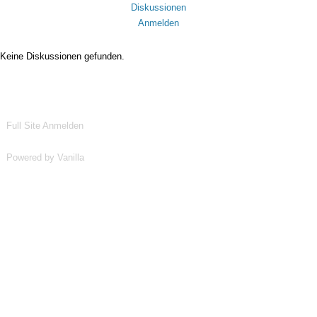
Diskussionen
Anmelden
Keine Diskussionen gefunden.
Full Site
Anmelden
Powered by Vanilla