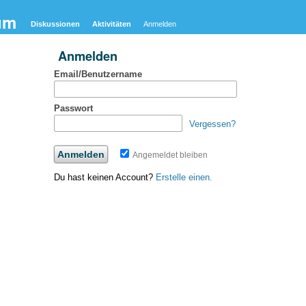
um
Diskussionen
Aktivitäten
Anmelden
Anmelden
Email/Benutzername
Passwort
Vergessen?
Angemeldet bleiben
Du hast keinen Account?
Erstelle einen.