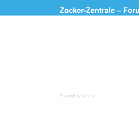
Zocker-Zentrale – For
Powered by Vanilla