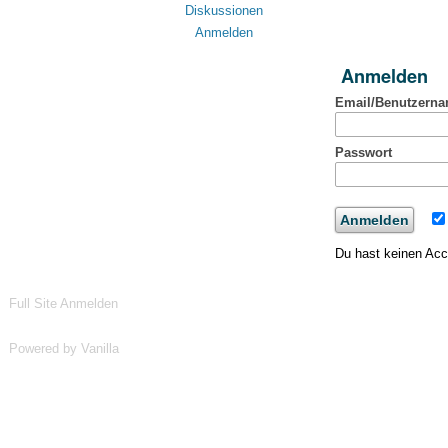
Diskussionen
Anmelden
Anmelden
Email/Benutzern
Passwort
Du hast keinen Ac
Full Site
Anmelden
Powered by Vanilla